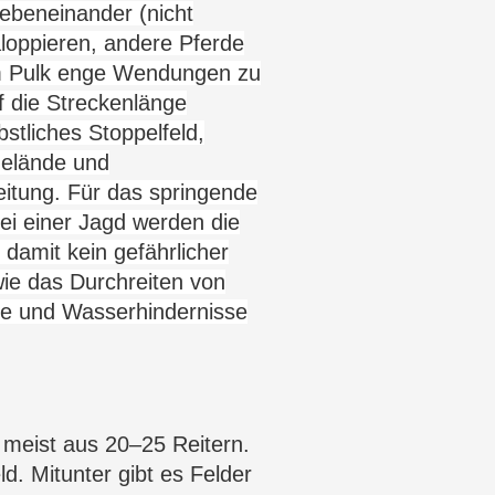
ebeneinander (nicht
loppieren, andere Pferde
 im Pulk enge Wendungen zu
f die Streckenlänge
stliches Stoppelfeld
,
Gelände und
itung. Für das springende
ei einer Jagd werden die
damit kein gefährlicher
ie das Durchreiten von
ge und Wasserhindernisse
 meist aus 20–25 Reitern.
d. Mitunter gibt es Felder