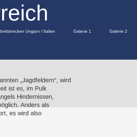
reich
reitstrecken Ungarn / Italien
Galerie 1
Galerie 2
annten „Jagdfeldern“, wird
t ist es, im Pulk
angels Hindernissen,
öglich. Anders als
rt
, es wird also