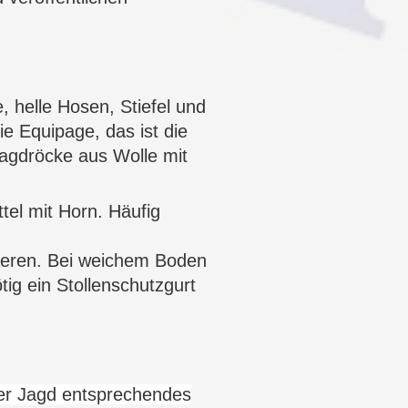
, helle
Hosen
,
Stiefel
und
Die
Equipage
, das ist die
agdröcke
aus Wolle mit
tel mit Horn. Häufig
xieren. Bei weichem Boden
ig ein Stollenschutzgurt
der Jagd entsprechendes