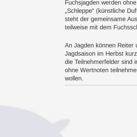
Fuchsjagden werden ohne H
„Schleppe“ (künstliche Duf
steht der gemeinsame Ausr
teilweise mit dem Fuchss
An Jagden können Reiter 
Jagdsaison im Herbst kurz 
die Teilnehmerfelder sind i
ohne Wertnoten teilnehmen 
wollen.