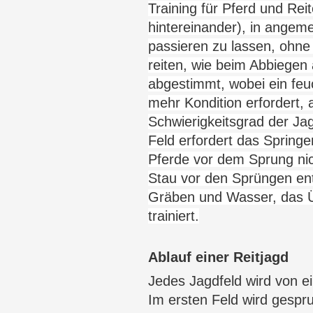
Training für Pferd und Re
hintereinander), in angem
passieren zu lassen, ohne
reiten, wie beim Abbiegen
abgestimmt, wobei ein feuc
mehr Kondition erfordert,
Schwierigkeitsgrad der Ja
Feld erfordert das Springe
Pferde vor dem Sprung nic
Stau vor den Sprüngen ent
Gräben und Wasser, das Ü
trainiert.
Ablauf einer Reitjagd
Jedes Jagdfeld wird von e
Im ersten Feld wird gespru