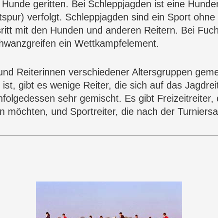
unde geritten. Bei Schleppjagden ist eine
Hunde
tspur) verfolgt. Schleppjagden sind ein Sport ohn
itt mit den
Hunden
und anderen Reitern.
Bei Fuch
chwanzgreifen ein Wettkampfelement.
und Reiterinnen verschiedener Altersgruppen geme
ist, gibt es wenige Reiter, die sich auf das Jagdrei
nfolgedessen sehr gemischt. Es gibt Freizeitreiter,
möchten, und Sportreiter, die nach der Turniersai