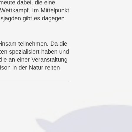
meute
dabei, die eine
e Wettkampf. Im Mittelpunkt
sjagden gibt es dagegen
insam teilnehmen. Da die
ten spezialisiert haben und
 die an einer Veranstaltung
son in der Natur reiten