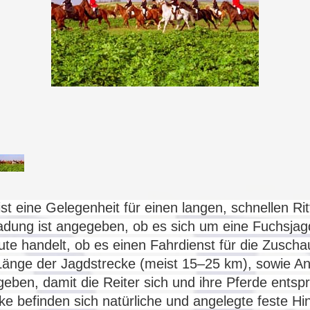
 ist eine Gelegenheit für einen langen, schnellen R
adung ist angegeben, ob es sich um eine Fuchsja
e handelt, ob es einen Fahrdienst für die Zuschau
 Länge der Jagdstrecke (meist 15–25 km), sowie 
eben, damit die Reiter sich und ihre Pferde
entsp
ke befinden sich natürliche und angelegte feste Hi