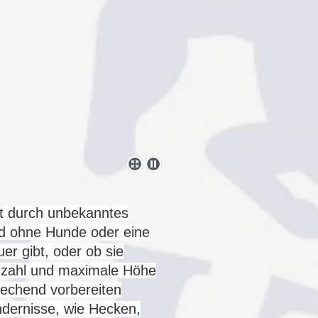
itt durch unbekanntes
gd ohne Hunde oder eine
er gibt, oder ob sie
Anzahl und maximale Höhe
rechend vorbereiten
ndernisse, wie Hecken,