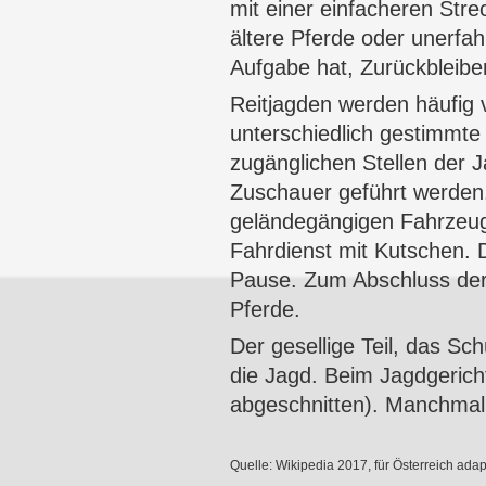
mit einer einfacheren Str
ältere Pferde oder unerfah
Aufgabe hat, Zurückbleibe
Reitjagden werden häufig 
unterschiedlich gestimmte
zugänglichen Stellen der 
Zuschauer geführt werden.
geländegängigen Fahrzeuge
Fahrdienst mit
Kutschen
. 
Pause. Zum Abschluss der J
Pferde.
Der gesellige Teil, das
Sch
die Jagd. Beim Jagdgerich
abgeschnitten). Manchmal w
Quelle: Wikipedia 2017, für Österreich adapt