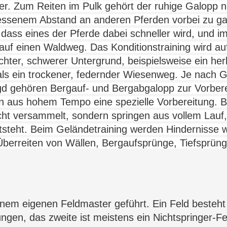
iter. Zum Reiten im Pulk gehört der ruhige Galopp
n
essenem Abstand an anderen Pferden vorbei zu ga
 dass eines der Pferde dabei schneller wird, und
 auf einen Waldweg. Das Konditionstraining
wird au
hter, schwerer Untergrund, beispielsweise ein herb
 als ein trockener, federnder Wiesenweg. Je nach 
gd gehören Bergauf- und Bergabgalopp zur Vorbere
n
aus hohem Tempo eine spezielle Vorbereitung. B
ht versammelt, sondern springen aus vollem Lauf, 
steht. Beim Geländetraining werden Hindernisse w
berreiten von Wällen, Bergaufsprünge, Tiefsprün
inem eigenen Feldmaster geführt. Ein Feld besteht
ngen, das zweite ist meistens ein Nichtspringer-Fel