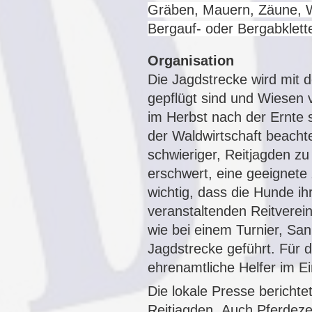
Gräben, Mauern, Zäune, 
Bergauf- oder Bergabklett
Organisation
Die Jagdstrecke wird mit 
gepflügt sind und Wiesen
im Herbst nach der Ernte s
der Waldwirtschaft beachte
schwieriger, Reitjagden zu
erschwert, eine geeignet
wichtig, dass die Hunde ih
veranstaltenden Reitverein
wie bei einem Turnier, Sa
Jagdstrecke geführt. Für 
ehrenamtliche Helfer im Ei
Die lokale Presse bericht
Reitjagden. Auch
Pferdezei