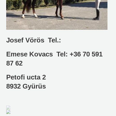
Josef Vörös Tel.:
Emese Kovacs Tel: +36 70 591
87 62
Petofi ucta 2
8932 Gyürüs