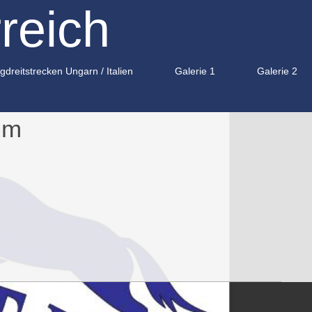
reich
gdreitstrecken Ungarn / Italien
Galerie 1
Galerie 2
um