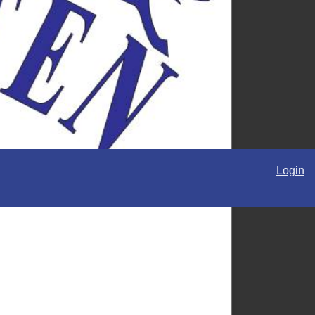
Login