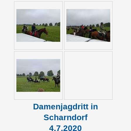
Damenjagdritt in
Scharndorf
4.7.2020