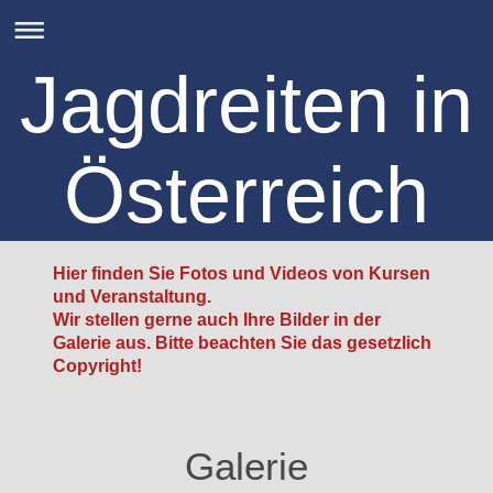
Jagdreiten in
Österreich
Hier finden Sie Fotos und Videos von Kursen
und Veranstaltung.
Wir stellen gerne auch Ihre Bilder in der
Galerie aus. Bitte beachten Sie das gesetzlich
Copyright!
Galerie