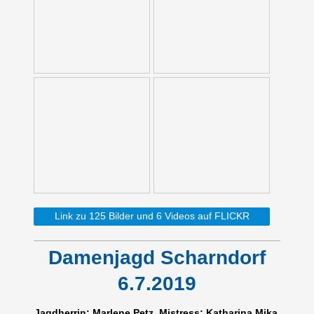
Link zu 125 Bilder und 6 Videos auf FLICKR
Damenjagd Scharndorf
6.7.2019
Jagdherrin: Marlene Petz, Mistress: Katharina Mika,