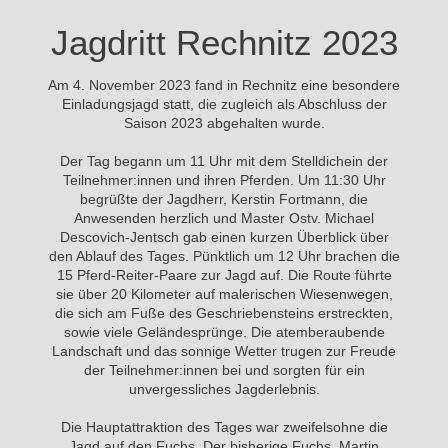
Jagdritt Rechnitz 2023
Am 4. November 2023 fand in Rechnitz eine besondere
Einladungsjagd statt, die zugleich als Abschluss der
Saison 2023 abgehalten wurde.
Der Tag begann um 11 Uhr mit dem Stelldichein der
Teilnehmer:innen und ihren Pferden. Um 11:30 Uhr
begrüßte der Jagdherr, Kerstin Fortmann, die
Anwesenden herzlich und Master Ostv. Michael
Descovich-Jentsch gab einen kurzen Überblick über
den Ablauf des Tages. Pünktlich um 12 Uhr brachen die
15 Pferd-Reiter-Paare zur Jagd auf. Die Route führte
sie über 20 Kilometer auf malerischen Wiesenwegen,
die sich am Fuße des Geschriebensteins erstreckten,
sowie viele Geländesprünge. Die atemberaubende
Landschaft und das sonnige Wetter trugen zur Freude
der Teilnehmer:innen bei und sorgten für ein
unvergessliches Jagderlebnis.
Die Hauptattraktion des Tages war zweifelsohne die
Jagd auf den Fuchs. Der bisherige Fuchs, Martin