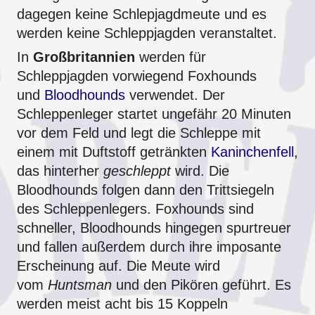
dagegen keine Schlepjagdmeute und es
werden keine Schleppjagden veranstaltet.
In
Großbritannien
werden für
Schleppjagden vorwiegend Foxhounds
und
Bloodhounds
verwendet. Der
Schleppenleger startet ungefähr 20 Minuten
vor dem Feld und legt die Schleppe mit
einem mit Duftstoff getränkten
Kaninchenfell
,
das hinterher
geschleppt
wird. Die
Bloodhounds folgen dann den Trittsiegeln
des Schleppenlegers. Foxhounds sind
schneller, Bloodhounds hingegen spurtreuer
und fallen außerdem durch ihre imposante
Erscheinung auf. Die Meute wird
vom
Huntsman
und den Pikören geführt. Es
werden meist acht bis 15 Koppeln